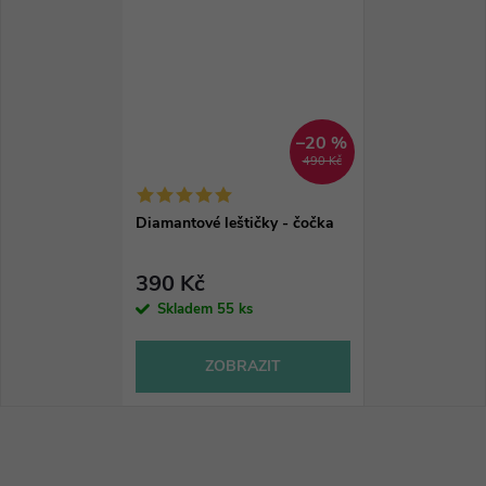
–20 %
490 Kč
Diamantové leštičky - čočka
390 Kč
Skladem
55 ks
ZOBRAZIT