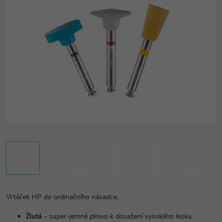
Vrtáček HP do ordinačního násadce.
Žlutá -
super-jemné plnivo k dosažení vysokého lesku.