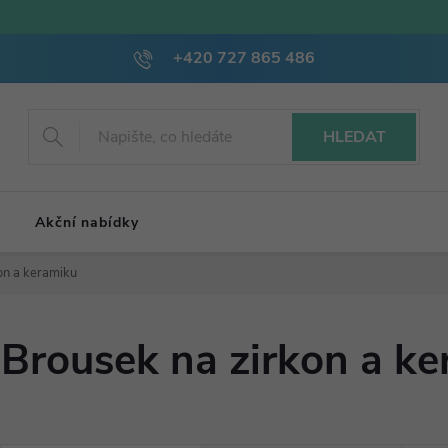
+420 727 865 486
HLEDAT
Akční nabídky
on a keramiku
Brousek na zirkon a k