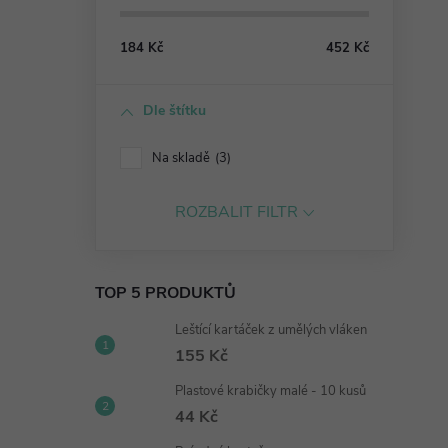
184
Kč
452
Kč
Dle štítku
Na skladě
3
ROZBALIT FILTR
TOP 5 PRODUKTŮ
Leštící kartáček z umělých vláken
155 Kč
Plastové krabičky malé - 10 kusů
44 Kč