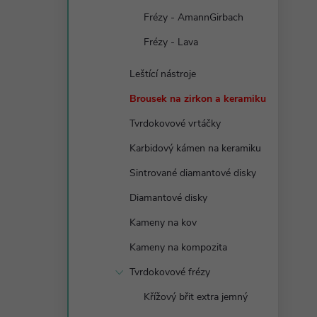
Frézy - AmannGirbach
Frézy - Lava
Leštící nástroje
Brousek na zirkon a keramiku
Tvrdokovové vrtáčky
Karbidový kámen na keramiku
Sintrované diamantové disky
Diamantové disky
Kameny na kov
Kameny na kompozita
Tvrdokovové frézy
Křížový břit extra jemný