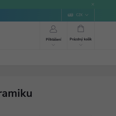
CZK
NÁKUPNÍ
KOŠÍK
Prázdný košík
Přihlášení
eramiku