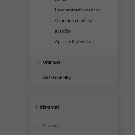
Laboratorní mikroskopy
Ochranné pomůcky
Krabičky
Aplikace MyDentLab
Ordinace
Akční nabídky
Dle ceny