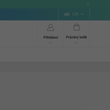
CZK
NÁKUPNÍ
KOŠÍK
Prázdný košík
Přihlášení