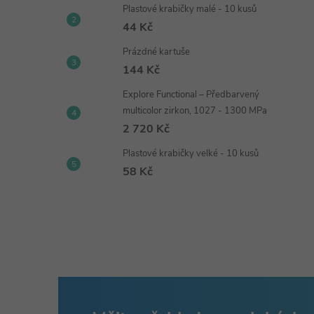
Plastové krabičky malé - 10 kusů
44 Kč
Prázdné kartuše
144 Kč
Explore Functional – Předbarvený
multicolor zirkon, 1027 - 1300 MPa
2 720 Kč
Plastové krabičky velké - 10 kusů
58 Kč