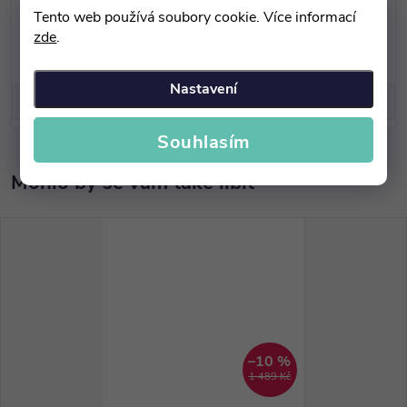
Tento web používá soubory cookie. Více informací
zde
.
Nastavení
Diskuse
Souhlasím
–10 %
1 489 Kč