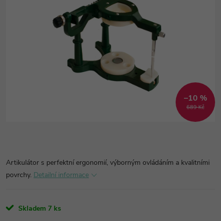
–10 %
689 Kč
Artikulátor s perfektní ergonomií, výborným ovládáním a kvalitními
povrchy.
Detailní informace
Skladem
7 ks