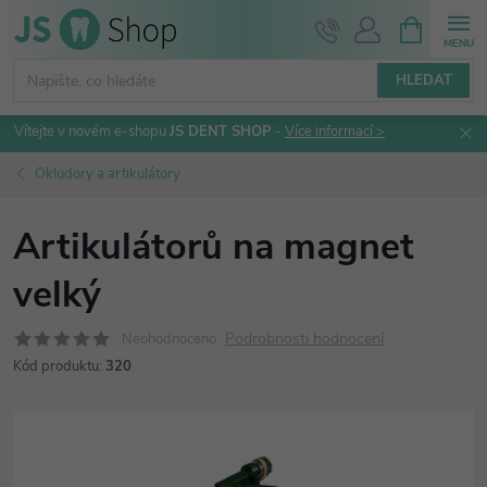
Přejít
NÁKUPNÍ
KOŠÍK
na
obsah
HLEDAT
Vítejte v novém e-shopu
JS DENT SHOP
-
Více informací >
Okludory a artikulátory
Artikulátorů na magnet
velký
Podrobnosti hodnocení
Neohodnoceno
Kód produktu:
320