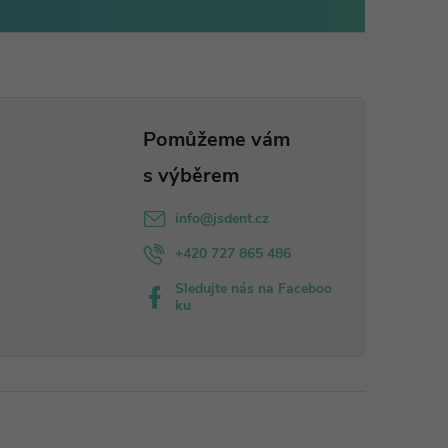
info
@
jsdent.cz
+420 727 865 486
Sledujte nás na Faceboo
ku