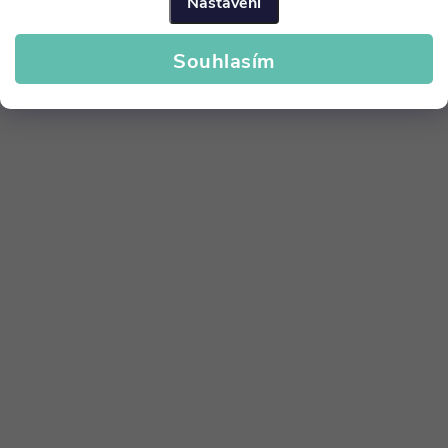
Nastavení
Souhlasím