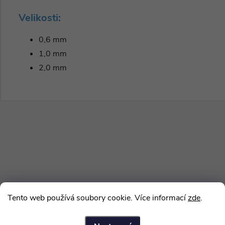
Velikosti:
0,6 mm
1,0 mm
2,0 mm
Tento web používá soubory cookie. Více informací
zde
.