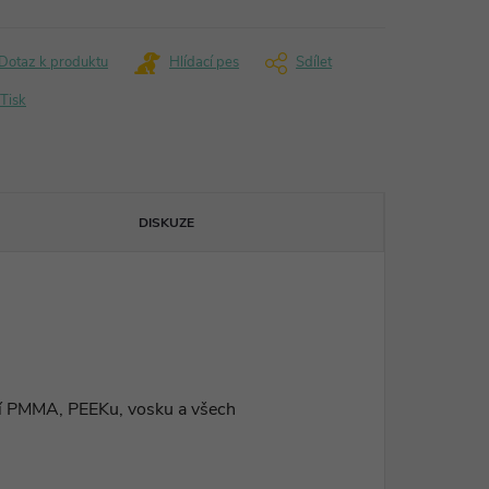
Dotaz k produktu
Hlídací pes
Sdílet
Tisk
DISKUZE
í PMMA, PEEKu, vosku a všech