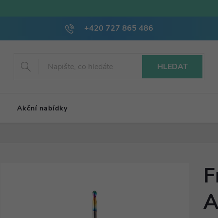
+420 727 865 486
HLEDAT
Akční nabídky
F
A