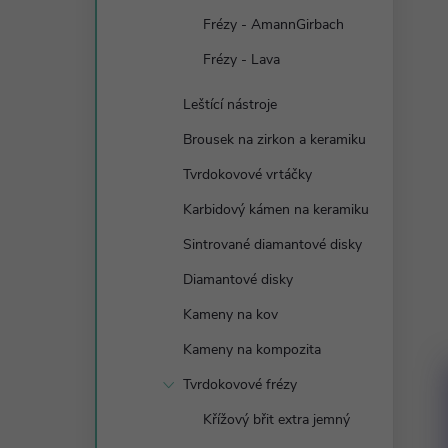
Frézy - AmannGirbach
Frézy - Lava
Leštící nástroje
Brousek na zirkon a keramiku
Tvrdokovové vrtáčky
Karbidový kámen na keramiku
Sintrované diamantové disky
Diamantové disky
Kameny na kov
Kameny na kompozita
Tvrdokovové frézy
Křížový břit extra jemný