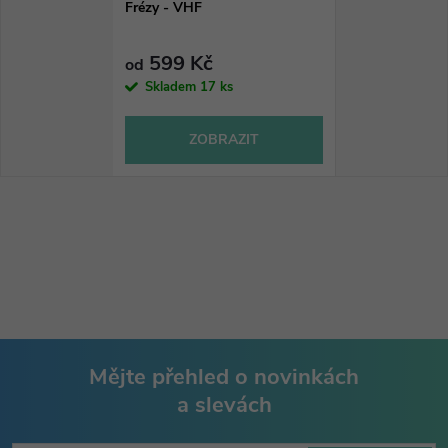
Frézy - VHF
599 Kč
od
Skladem
17 ks
ZOBRAZIT
Mějte přehled o novinkách
a slevách
Z