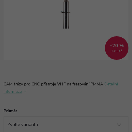
–20 %
749 Kč
CAM frézy pro CNC přístroje
VHF
na frézování PMMA
Detailní
informace
Průměr