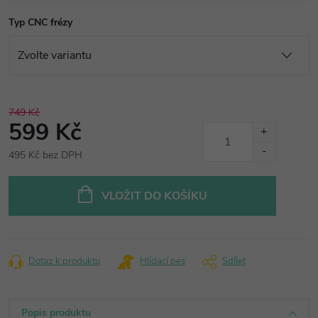
Typ CNC frézy
749 Kč
599 Kč
495 Kč bez DPH
Měrná
cena:
VLOŽIT DO KOŠÍKU
Dotaz k produktu
Hlídací pes
Sdílet
Popis produktu