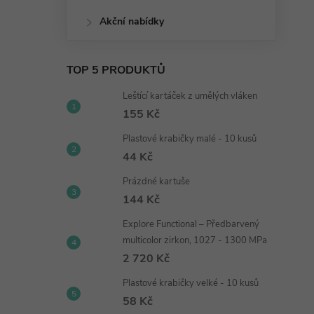
Akční nabídky
TOP 5 PRODUKTŮ
Leštící kartáček z umělých vláken
155 Kč
Plastové krabičky malé - 10 kusů
44 Kč
Prázdné kartuše
144 Kč
Explore Functional – Předbarvený
multicolor zirkon, 1027 - 1300 MPa
2 720 Kč
Plastové krabičky velké - 10 kusů
58 Kč