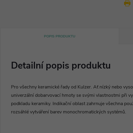
POPIS PRODUKTU
Detailní popis produktu
Pro všechny keramické řady od Kulzer. Ať nízký nebo vysoký
univerzální dobarvovací hmoty se svými vlastnostmi při 
podkladu keramiky. Indikační oblast zahrnuje všechna použi
rozsáhlé vytváření barev monochromatických systémů.