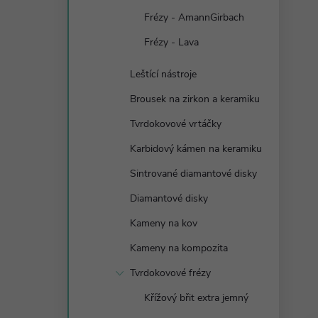
Frézy - AmannGirbach
Frézy - Lava
Leštící nástroje
Brousek na zirkon a keramiku
Tvrdokovové vrtáčky
Karbidový kámen na keramiku
Sintrované diamantové disky
Diamantové disky
Kameny na kov
Kameny na kompozita
Tvrdokovové frézy
Křížový břit extra jemný