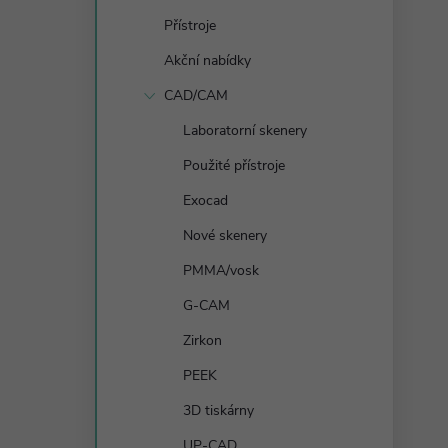
s
Přístroje
t
Akční nabídky
r
CAD/CAM
Laboratorní skenery
a
Použité přístroje
n
Exocad
Nové skenery
n
PMMA/vosk
í
G-CAM
Zirkon
p
PEEK
a
3D tiskárny
UP-CAD