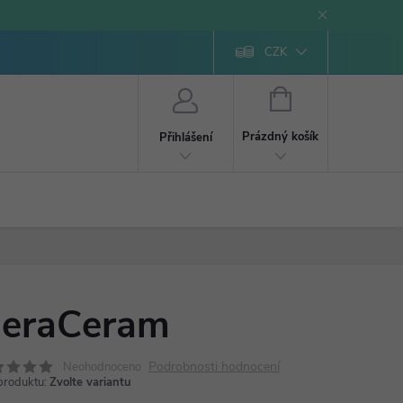
CZK
NÁKUPNÍ
KOŠÍK
Prázdný košík
Přihlášení
eraCeram
Podrobnosti hodnocení
Neohodnoceno
produktu:
Zvolte variantu