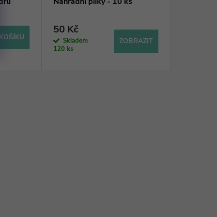
dru
Náhradní pilky - 10 ks
50 Kč
KOŠÍKU
Skladem
ZOBRAZIT
120 ks