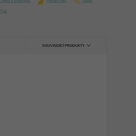
Dotaz k produktu
Hlídací pes
Sdílet
Tisk
SOUVISEJÍCÍ PRODUKTY