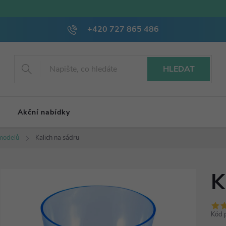
+420 727 865 486
HLEDAT
Akční nabídky
modelů
Kalich na sádru
K
Kód 