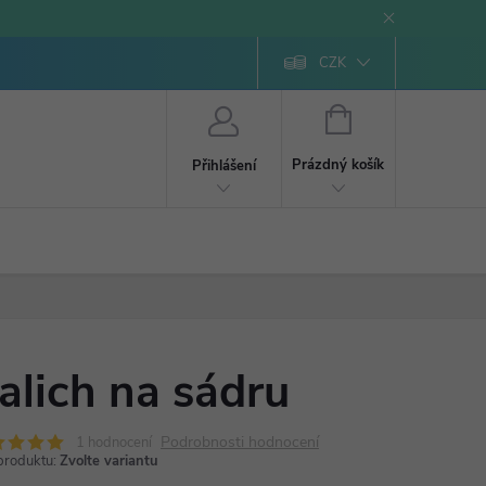
CZK
NÁKUPNÍ
KOŠÍK
Prázdný košík
Přihlášení
alich na sádru
Podrobnosti hodnocení
1 hodnocení
produktu:
Zvolte variantu