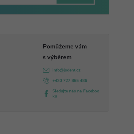
info
@
jsdent.cz
+420 727 865 486
Sledujte nás na Faceboo
ku