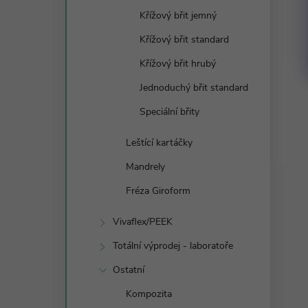
Křížový břit jemný
Křížový břit standard
Křížový břit hrubý
Jednoduchý břit standard
Speciální břity
Leštící kartáčky
Mandrely
Fréza Giroform
Vivaflex/PEEK
Totální výprodej - laboratoře
Ostatní
Kompozita