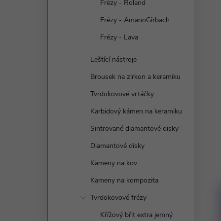
Frézy - Roland
Frézy - AmannGirbach
Frézy - Lava
Leštící nástroje
Brousek na zirkon a keramiku
Tvrdokovové vrtáčky
Karbidový kámen na keramiku
Sintrované diamantové disky
Diamantové disky
Kameny na kov
Kameny na kompozita
Tvrdokovové frézy
Křížový břit extra jemný