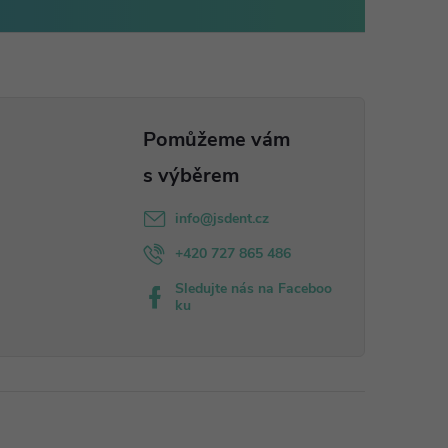
info
@
jsdent.cz
+420 727 865 486
Sledujte nás na Faceboo
ku