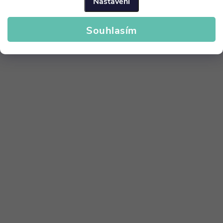
Nastavení
Souhlasím