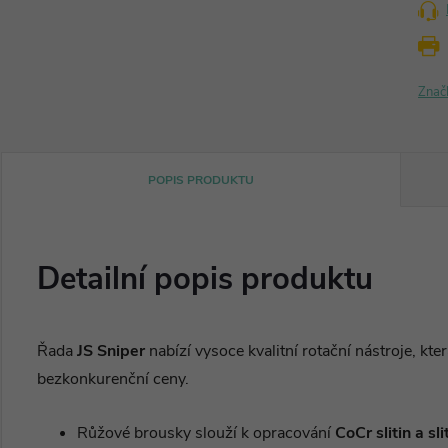
Znač
POPIS PRODUKTU
Detailní popis produktu
Řada
JS Sniper
nabízí vysoce kvalitní rotační nástroje, kte
bezkonkurenční ceny.
Růžové brousky slouží k opracování
CoCr slitin a sl