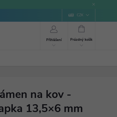
CZK
NÁKUPNÍ
KOŠÍK
Prázdný košík
Přihlášení
ámen na kov -
apka 13,5×6 mm