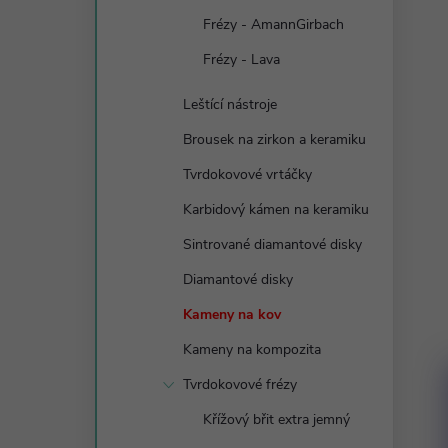
Frézy - AmannGirbach
Frézy - Lava
Leštící nástroje
Brousek na zirkon a keramiku
Tvrdokovové vrtáčky
Karbidový kámen na keramiku
Sintrované diamantové disky
Diamantové disky
Kameny na kov
Kameny na kompozita
Tvrdokovové frézy
Křížový břit extra jemný