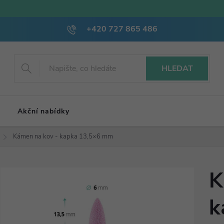
+420 727 865 486
HLEDAT
Akční nabídky
Kámen na kov - kapka 13,5×6 mm
K
k