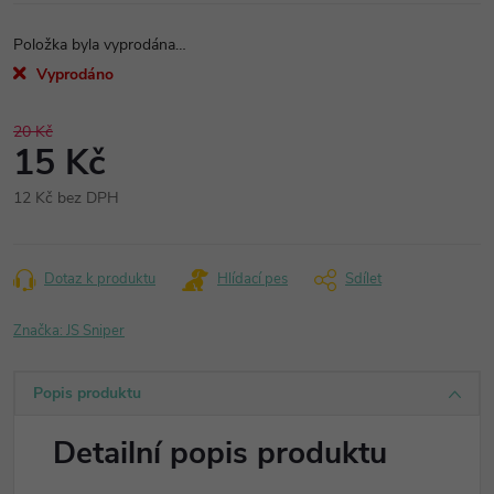
Položka byla vyprodána…
Vyprodáno
20 Kč
15 Kč
12 Kč bez DPH
Měrná
cena:
Dotaz k produktu
Hlídací pes
Sdílet
Značka:
JS Sniper
Popis produktu
Detailní popis produktu