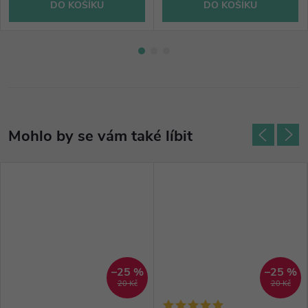
DO KOŠÍKU
DO KOŠÍKU
–25 %
–25 %
20 Kč
20 Kč