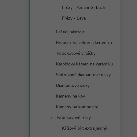
Frézy - AmannGirbach
Frézy - Lava
Leštící nástroje
Brousek na zirkon a keramiku
Tvrdokovové vrtáčky
Karbidový kámen na keramiku
Sintrované diamantové disky
Diamantové disky
Kameny na kov
Kameny na kompozita
Tvrdokovové frézy
Křížový břit extra jemný