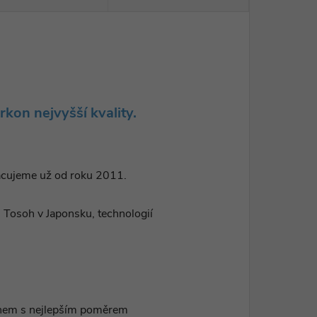
rkon nejvyšší kvality.
racujeme už od roku 2011.
ti Tosoh v Japonsku, technologií
onem s nejlepším poměrem