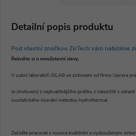
Detailní popis produktu
Pod vlastní značkou ZirTech vám nabízíme zi
Řekněte si o množstevní slevy.
V zubní laboratoři JSLAB se zirkonem od firmy Upcera p
Je zhotovený z nejkvalitnějšího prášku z naleziště v oblas
isostatického lisování metodou hydrothermal.
Začněte pracovat s vysoce kvalitním a vyzkoušeným zirk