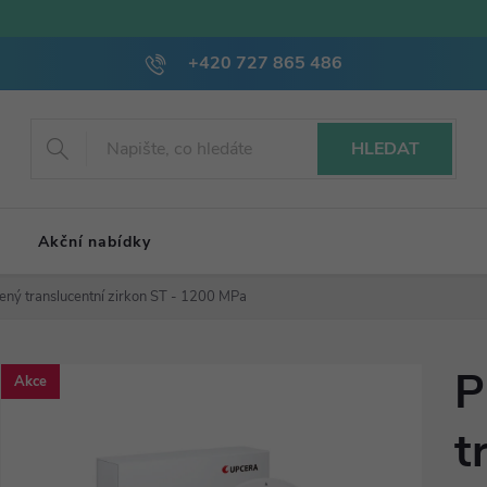
+420 727 865 486
HLEDAT
Akční nabídky
ný translucentní zirkon ST - 1200 MPa
P
Akce
t