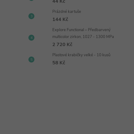
44 Kč
Prázdné kartuše
144 Kč
Explore Functional – Předbarvený
multicolor zirkon, 1027 - 1300 MPa
2 720 Kč
Plastové krabičky velké - 10 kusů
58 Kč