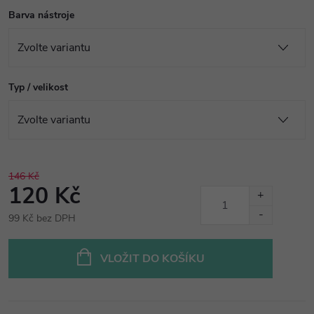
Barva nástroje
Typ / velikost
146 Kč
120 Kč
99 Kč bez DPH
Měrná
cena:
VLOŽIT DO KOŠÍKU