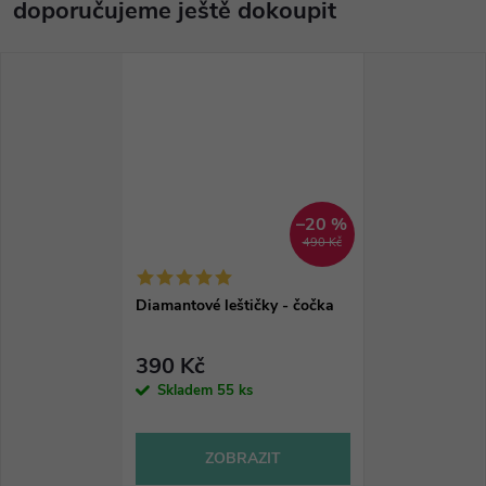
doporučujeme ještě dokoupit
–20 %
490 Kč
Diamantové leštičky - čočka
390 Kč
Skladem
55 ks
ZOBRAZIT