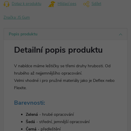
Dotaz k produktu
Hlídací pes
Sdílet
Značka:
JS Gum
Popis produktu
Detailní popis produktu
V nabídce máme leštičky se třemi druhy hrubosti. Od
hrubého až nejjemnějšího opracování.
Velmi vhodné i pro pružné materiály jako je Deflex nebo
Flexite.
Barevnosti:
Zelená
- hrubé opracování
Šedá
- střední, jemnější opracování
Černá
- předleštění