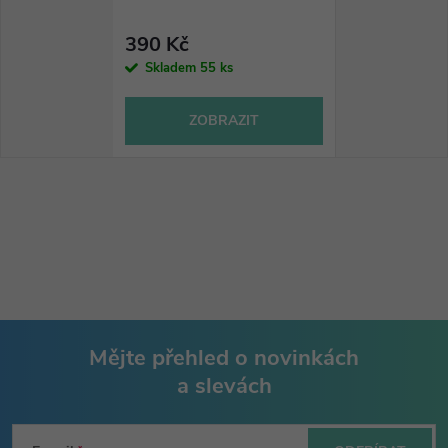
390 Kč
Skladem
55 ks
ZOBRAZIT
Mějte přehled o novinkách
a slevách
Z