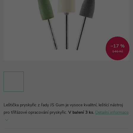
–17 %
146 Kč
Leštička pryskyřic z řady JS Gum je vysoce kvalitní, leštící nástroj
pro třífázové opracování pryskyřic.
V balení 3 ks.
Detailní informace