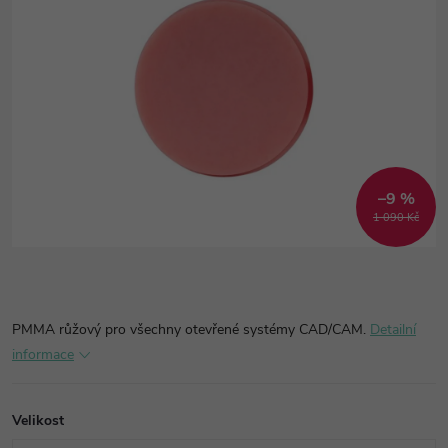
–9 %
1 090 Kč
PMMA růžový pro všechny otevřené systémy CAD/CAM.
Detailní
informace
Velikost