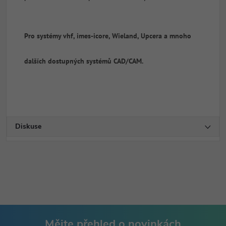
Pro systémy vhf, imes-icore, Wieland, Upcera a mnoho
dalších dostupných systémů CAD/CAM.
Diskuse
Mějte přehled o novinkách