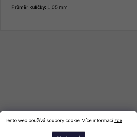
Průměr kuličky:
1.05 mm
Tento web používá soubory cookie. Více informací
zde
.