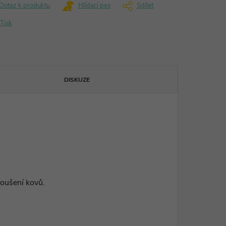
Dotaz k produktu
Hlídací pes
Sdílet
Tisk
DISKUZE
roušení kovů.