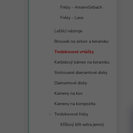
Frézy - AmannGirbach
Frézy - Lava
Leštící nástroje
Brousek na zirkon a keramiku
Tvrdokovové vrtáčky
Karbidový kámen na keramiku
Sintrované diamantové disky
Diamantové disky
Kameny na kov
Kameny na kompozita
Tvrdokovové frézy
Křížový břit extra jemný