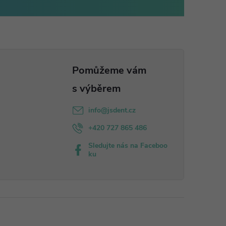
info
@
jsdent.cz
+420 727 865 486
Sledujte nás na Faceboo
ku