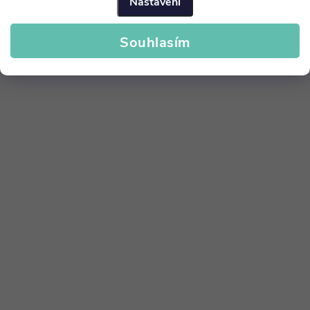
Nastavení
Souhlasím