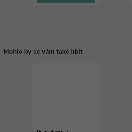
Diamantový disk -