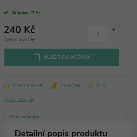
Skladem
17 ks
240 Kč
198 Kč bez DPH
Měrná
cena:
VLOŽIT DO KOŠÍKU
Dotaz k produktu
Hlídací pes
Sdílet
Značka:
JS Sniper
Popis produktu
Detailní popis produktu