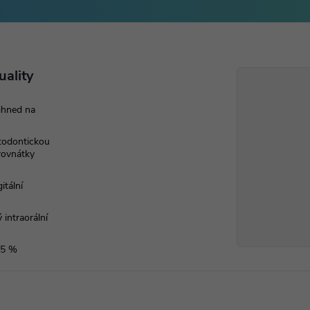
uality
ihned na
rtodontickou
 rovnátky
itální
 intraorální
 5 %