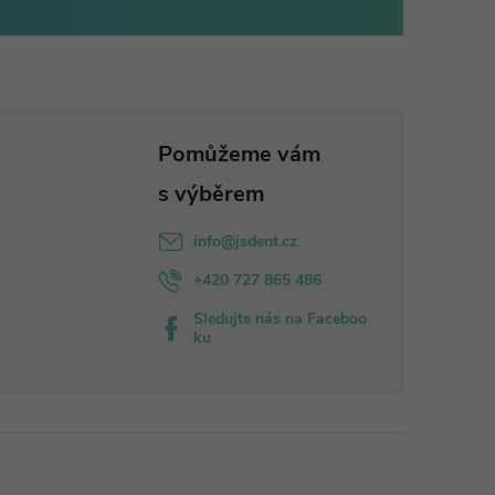
info
@
jsdent.cz
+420 727 865 486
Sledujte nás na Faceboo
ku