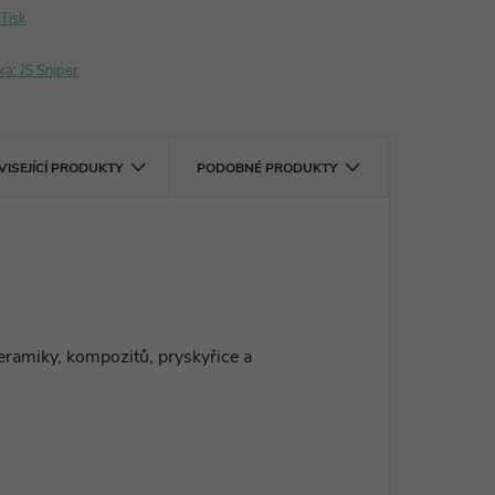
Tisk
ka:
JS Sniper
VISEJÍCÍ PRODUKTY
PODOBNÉ PRODUKTY
eramiky, kompozitů, pryskyřice a