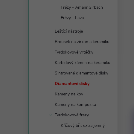
Frézy - AmannGirbach
Frézy - Lava
Leštící nástroje
Brousek na zirkon a keramiku
Tvrdokovové vrtáčky
Karbidový kámen na keramiku
Sintrované diamantové disky
Diamantové disky
Kameny na kov
Kameny na kompozita
Tvrdokovové frézy
Křížový břit extra jemný