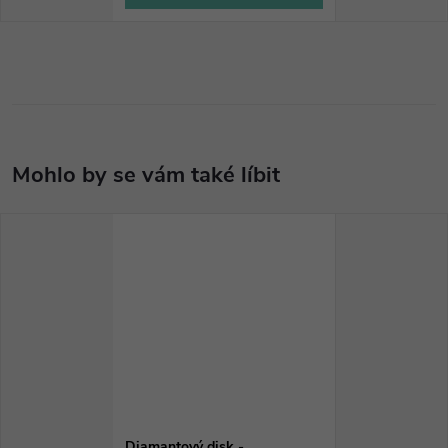
Diamantový disk -