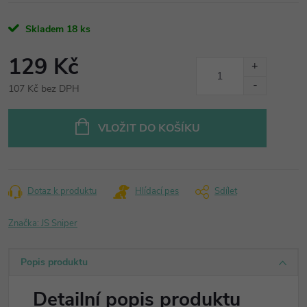
Skladem
18 ks
129 Kč
107 Kč bez DPH
Měrná
cena:
VLOŽIT DO KOŠÍKU
Dotaz k produktu
Hlídací pes
Sdílet
Značka:
JS Sniper
Popis produktu
Detailní popis produktu