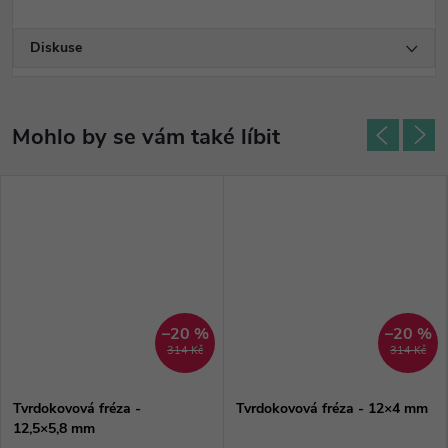
Diskuse
–20 %
–20 %
314 Kč
314 Kč
Tvrdokovová fréza -
Tvrdokovová fréza - 12×4 mm
12,5×5,8 mm