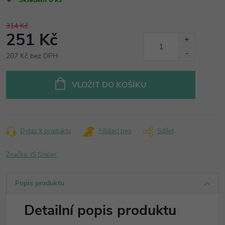
314 Kč
251 Kč
207 Kč bez DPH
Měrná
cena:
VLOŽIT DO KOŠÍKU
Dotaz k produktu
Hlídací pes
Sdílet
Značka:
JS Sniper
Popis produktu
Detailní popis produktu