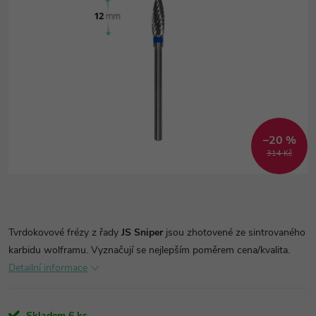
–20 %
314 Kč
Tvrdokovové frézy z řady
JS Sniper
jsou zhotovené ze sintrovaného
karbidu wolframu. Vyznačují se nejlepším poměrem cena/kvalita.
Detailní informace
Skladem
6 ks