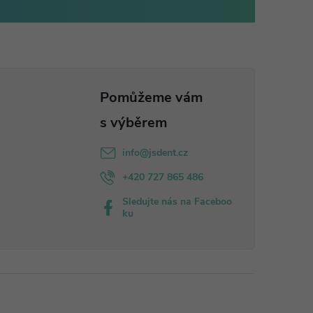
info
@
jsdent.cz
+420 727 865 486
Sledujte nás na Faceboo
ku