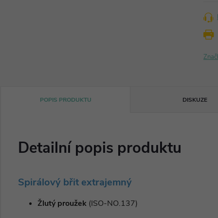
Znač
POPIS PRODUKTU
DISKUZE
Detailní popis produktu
Spirálový břit extrajemný
Žlutý proužek
(ISO-NO.137)