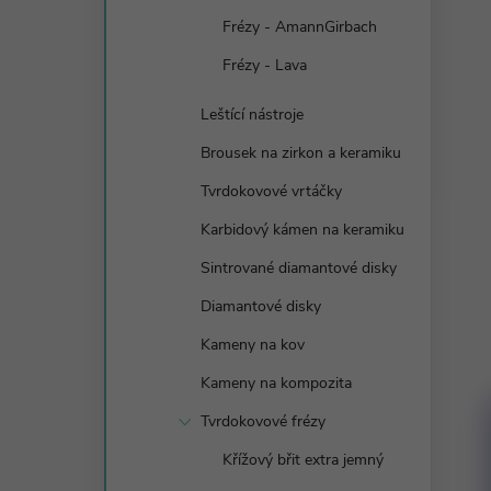
Frézy - AmannGirbach
Frézy - Lava
Leštící nástroje
Brousek na zirkon a keramiku
Tvrdokovové vrtáčky
Karbidový kámen na keramiku
Sintrované diamantové disky
Diamantové disky
Kameny na kov
Kameny na kompozita
Tvrdokovové frézy
Křížový břit extra jemný