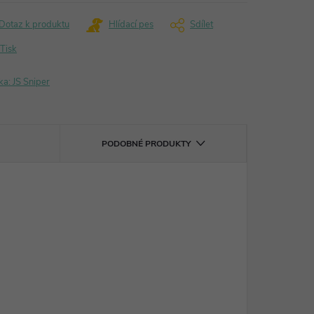
Dotaz k produktu
Hlídací pes
Sdílet
Tisk
ka:
JS Sniper
PODOBNÉ PRODUKTY