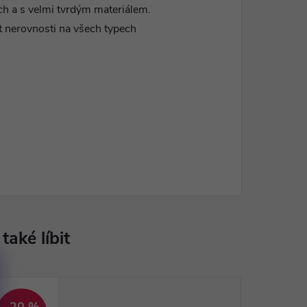
ch a s velmi tvrdým materiálem.
t nerovnosti na všech typech